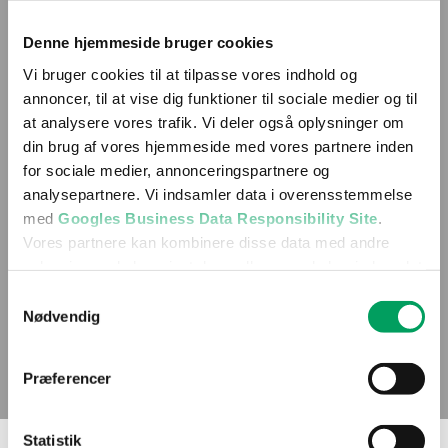
Denne hjemmeside bruger cookies
Vi bruger cookies til at tilpasse vores indhold og
annoncer, til at vise dig funktioner til sociale medier og til
at analysere vores trafik. Vi deler også oplysninger om
din brug af vores hjemmeside med vores partnere inden
for sociale medier, annonceringspartnere og
analysepartnere. Vi indsamler data i overensstemmelse
med
Googles Business Data Responsibility Site
.
Vores partnere kan kombinere disse data med andre
oplysninger, du har givet dem, eller som de har indsamlet
fra din brug af deres tjenester.
Samtykkevalg
Nødvendig
Se Cookie & Privatlivspolitik
her
Præferencer
Statistik