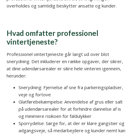
overholdes og samtidig beskytter ansatte og kunder.
Hvad omfatter professionel
vintertjeneste?
Professionel vintertjeneste går langt ud over blot
snerydning. Det inkluderer en række opgaver, der sikrer,
at dine udendørsarealer er sikre hele vinteren igennem,
herunder:
Snerydning: Fjernelse af sne fra parkeringspladser,
veje og fortove
Glatførebekæmpelse: Anvendelse af grus eller salt
på udendørsarealer for at forhindre dannelse af is
og minimere risikoen for faldulykker
Sporrydelse: Sørge for, at der er klare gangstier og
adgangsveje, så medarbejdere og kunder nemt kan