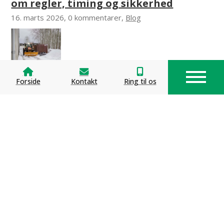
om regler, timing og sikkerhed
16. marts 2026, 0 kommentarer,
Blog
Forside
Kontakt
Ring til os
Miljøvenlig glatførebekæmpelse:
Alternativer til traditionelt vejsalt
2. marts 2026, 0 kommentarer,
Blog
Saltning af veje: Hvad er reglerne for
private og erhverv?