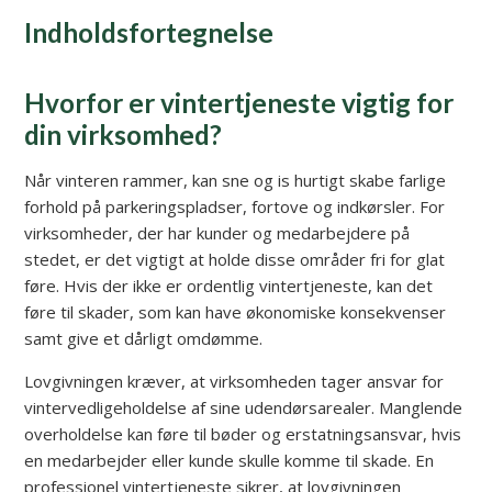
Indholdsfortegnelse
Hvorfor er vintertjeneste vigtig for
din virksomhed?
Når vinteren rammer, kan sne og is hurtigt skabe farlige
forhold på parkeringspladser, fortove og indkørsler. For
virksomheder, der har kunder og medarbejdere på
stedet, er det vigtigt at holde disse områder fri for glat
føre. Hvis der ikke er ordentlig vintertjeneste, kan det
føre til skader, som kan have økonomiske konsekvenser
samt give et dårligt omdømme.
Lovgivningen kræver, at virksomheden tager ansvar for
vintervedligeholdelse af sine udendørsarealer. Manglende
overholdelse kan føre til bøder og erstatningsansvar, hvis
en medarbejder eller kunde skulle komme til skade. En
professionel vintertjeneste sikrer, at lovgivningen