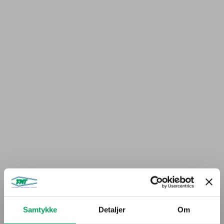
Samtykke
Detaljer
Om