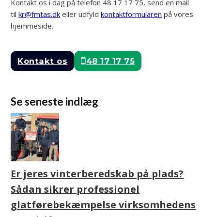
Kontakt os i dag på telefon 48 17 17 75, send en mail
til
kr@fmtas.dk
eller udfyld
kontaktformularen
på vores
hjemmeside.
Kontakt os
48 17 17 75
Se seneste indlæg
Er jeres vinterberedskab på plads?
Sådan sikrer professionel
glatførebekæmpelse virksomhedens