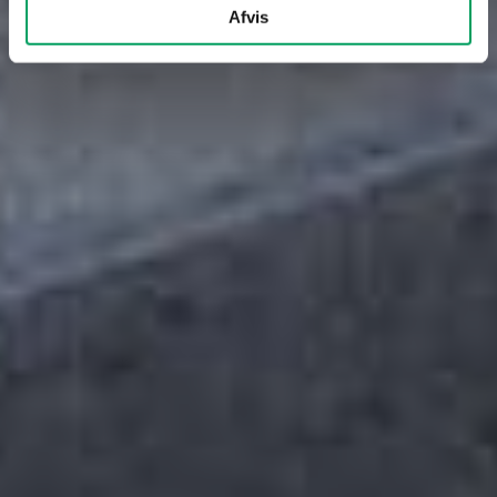
Afvis